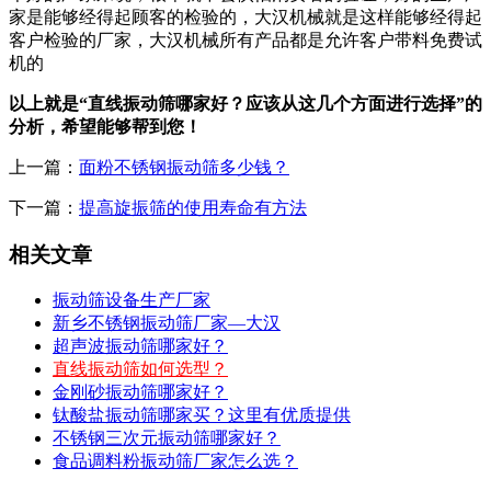
家是能够经得起顾客的检验的，大汉机械就是这样能够经得起
客户检验的厂家，大汉机械所有产品都是允许客户带料免费试
机的
以上就是“直线振动筛哪家好？应该从这几个方面进行选择”的
分析，希望能够帮到您！
上一篇：
面粉不锈钢振动筛多少钱？
下一篇：
提高旋振筛的使用寿命有方法
相关文章
振动筛设备生产厂家
新乡不锈钢振动筛厂家—大汉
超声波振动筛哪家好？
直线振动筛如何选型？
金刚砂振动筛哪家好？
钛酸盐振动筛哪家买？这里有优质提供
不锈钢三次元振动筛哪家好？
食品调料粉振动筛厂家怎么选？