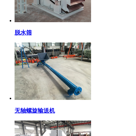
脱水筛
无轴螺旋输送机