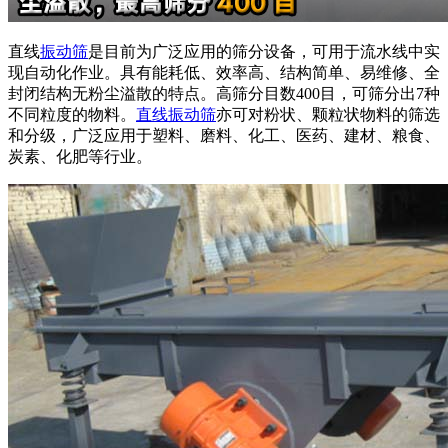
直线
振动筛
是目前为广泛应用的筛分设备，可用于流水线中实
现自动化作业。具有能耗低、效率高、结构简单、易维修、全
封闭结构无粉尘溢散的特点。高筛分目数400目，可筛分出7种
不同粒度的物料。
直线振动筛
亦可对粉状、颗粒状物料的筛选
和分级，广泛应用于塑料、磨料、化工、医药、建材、粮食、
炭素、化肥等行业。