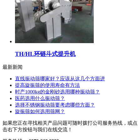
TH/HL环链斗式提升机
最新新闻
直线振动筛哪家好？应该从这几个方面进
提高旋振筛的使用寿命有方法
时产1000kg的金刚砂选用哪种振动筛？
医药选用什么振动筛？
选择不锈钢振动筛要考虑哪些方面？
旋振筛如何选用筛网？
如果您正在寻找相关产品问题可随时拨打公司服务热线，或点
击右下方按钮与我们在线交流！