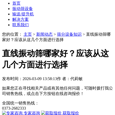
首页
振动筛设备
输送/提升机
解决方案
联系我们
您的位置：
主页
>
新闻动态
>
筛分设备知识
> 直线振动筛哪
家好？应该从这几个方面进行选择
直线振动筛哪家好？应该从这
几个方面进行选择
发布时间：2026-03-09 13:58:13
作 者：代莉敏
如果您正在寻找相关产品或有其他任何问题，可随时拨打我公
司销售热线，或点击下方按钮在线咨询报价！
全国统一销售热线：
0373-2682333
专家咨询
获取报价